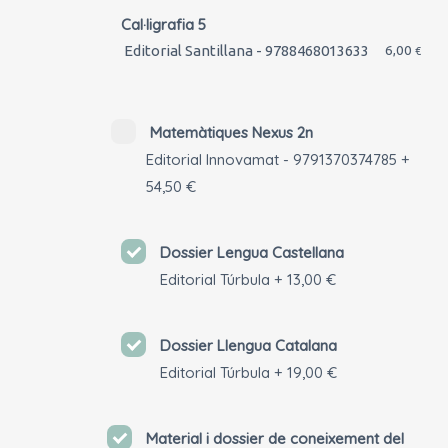
Cal·ligrafia 5
Editorial Santillana - 9788468013633
6,00
€
Matemàtiques Nexus 2n
Editorial Innovamat - 9791370374785
+
54,50 €
Dossier Lengua Castellana
Editorial Túrbula
+
13,00 €
Dossier Llengua Catalana
Editorial Túrbula
+
19,00 €
Material i dossier de coneixement del