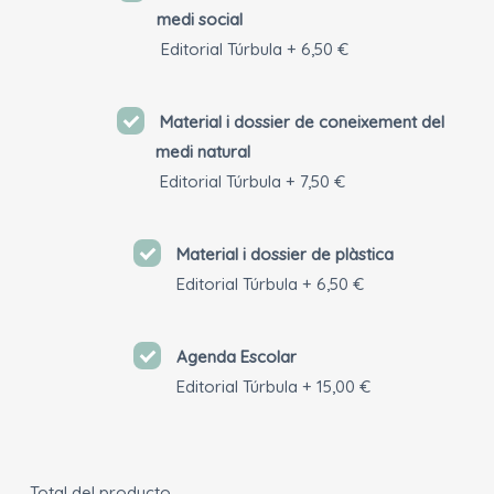
medi social
Editorial Túrbula
+
6,50 €
Material i dossier de coneixement del
medi natural
Editorial Túrbula
+
7,50 €
Material i dossier de plàstica
Editorial Túrbula
+
6,50 €
Agenda Escolar
Editorial Túrbula
+
15,00 €
Total del producto