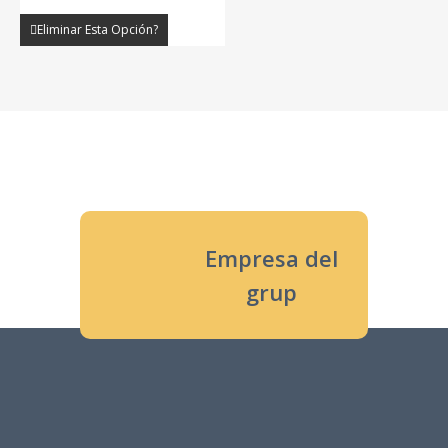
Eliminar Esta Opción?
Empresa del
grup