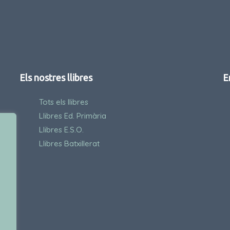
Els nostres llibres
E
Tots els llibres
Llibres Ed. Primària
Llibres E.S.O.
Llibres Batxillerat