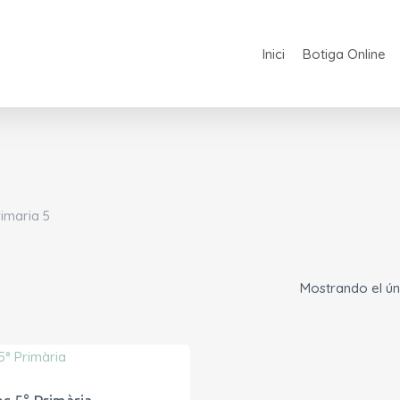
Inici
Botiga Online
imaria 5
Mostrando el ún